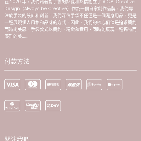
在 2020 年，我們藉著對手袋的熱愛和熱情創立了 A.C.B. Creative
Design（Always be Creative）作為一個自家創作品牌，我們專
注於手袋的設計和創新。我們深信手袋不僅僅是一個隨身用品，更是
一種展現個人風格和品味的方式。因此，我們的核心價值是追求簡約
而時尚美感，手袋款式以簡約、精緻和實用，同時能展現一種獨特而
優雅的美.......
付款方法
關注我們