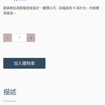
甜美粉紅與粉藍拼皮設計，纖薄小巧，前幅設有 6 咭片位，內格實
用度高。
-
+
加入購物車
描述