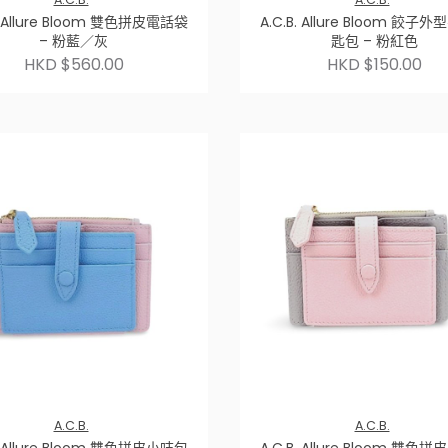
B. Allure Bloom 雙色拼皮電話袋
A.C.B. Allure Bloom 餃子
– 粉藍／灰
匙包 – 粉紅色
HKD $560.00
HKD $150.00
A.C.B.
A.C.B.