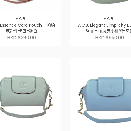
A.C.B.
A.C.B.
 Essence Card Pouch – 帕納
A.C.B. Elegant Simplicity 
皮証件卡包–粉色
Bag – 帕納皮小桶袋–灰
HKD $280.00
HKD $950.00