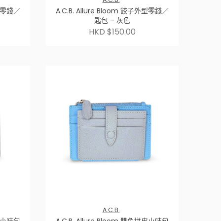
外型零錢／
A.C.B. Allure Bloom 餃子外型零錢／
匙包 – 灰色
HKD $150.00
A.C.B.