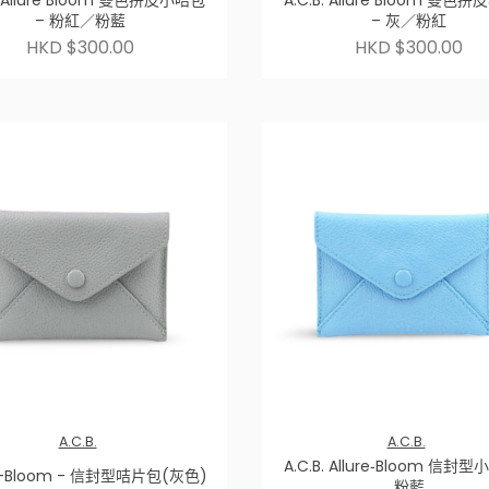
B. Allure Bloom 雙色拼皮小咭包
A.C.B. Allure Bloom 雙色
– 粉紅／粉藍
– 灰／粉紅
HKD $300.00
HKD $300.00
A.C.B.
A.C.B.
A.C.B. Allure‑Bloom 信封
re-Bloom - 信封型咭片包(灰色)
粉藍