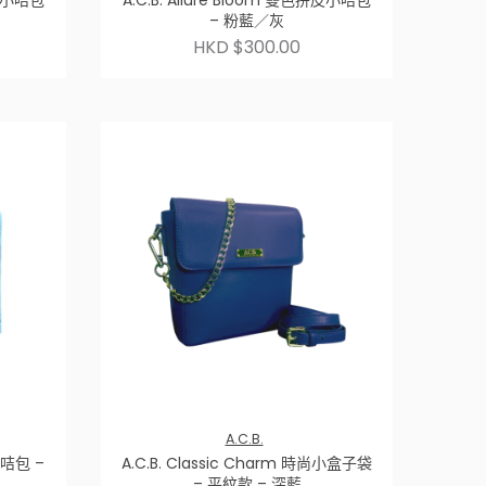
拼皮小咭包
A.C.B. Allure Bloom 雙色拼皮小咭包
– 粉藍／灰
HKD $300.00
A.C.B.
型小咭包 –
A.C.B. Classic Charm 時尚小盒子袋
– 平紋款 – 深藍