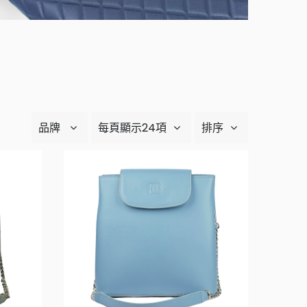
品牌
每頁顯示24項
排序