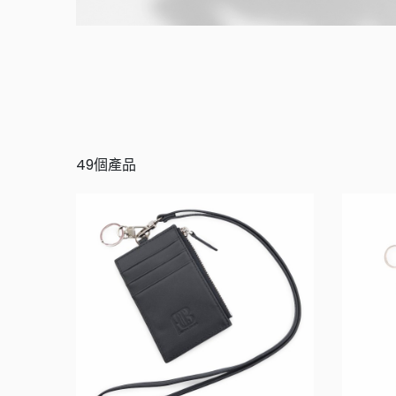
49個產品