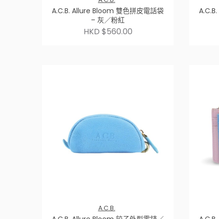
A.C.B. Allure Bloom 雙色拼皮電話袋
A.C.
– 灰／粉紅
HKD $560.00
A.C.B.