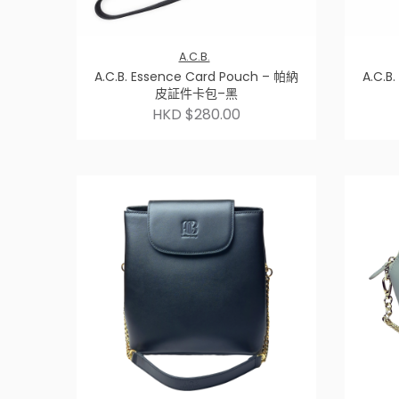
A.C.B.
A.C.B. Essence Card Pouch – 帕納
A.C.B.
皮証件卡包–黑
HKD $280.00