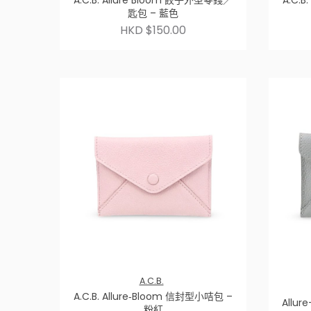
A.C.B. Allure Bloom 餃子外型零錢／
A.C.
匙包 – 藍色
HKD $150.00
A.C.B.
A.C.B. Allure‑Bloom 信封型小咭包 –
Allu
粉紅