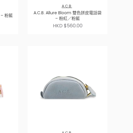
A.C.B.
A.C.B. Allure Bloom 雙色拼皮電話袋
包 – 粉藍
– 粉紅／粉藍
HKD $560.00
A.C.B.