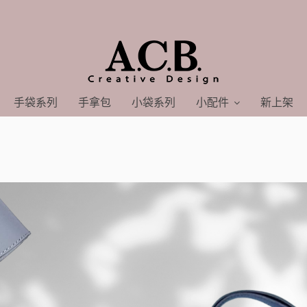
手袋系列
手拿包
小袋系列
小配件
新上架