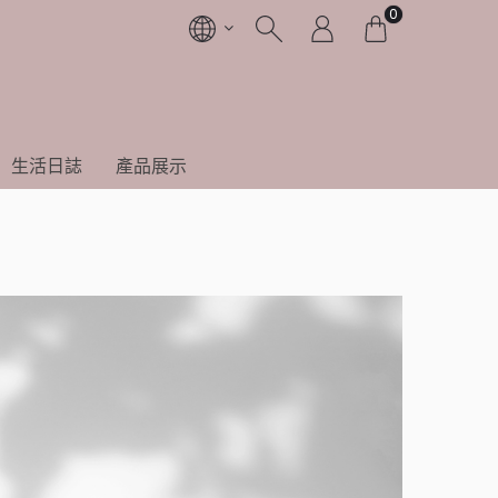
0
生活日誌
產品展示